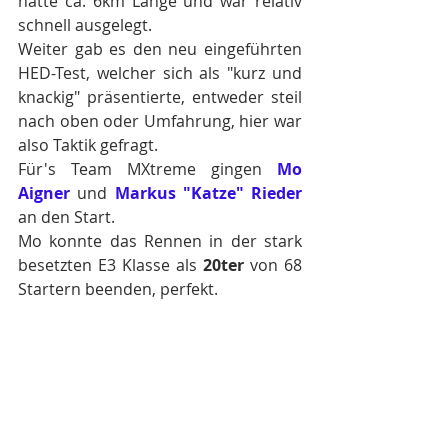
hatte ca. 6km Länge und war relativ 
schnell ausgelegt.
Weiter gab es den neu eingeführten 
HED-Test, welcher sich als "kurz und 
knackig" präsentierte, entweder steil 
nach oben oder Umfahrung, hier war 
also Taktik gefragt.
Für's Team MXtreme gingen 
Mo 
Aigner
 und 
Markus "Katze" Rieder
an den Start.
Mo konnte das Rennen in der stark 
besetzten E3 Klasse als 
20ter
 von 68 
Startern beenden, perfekt.