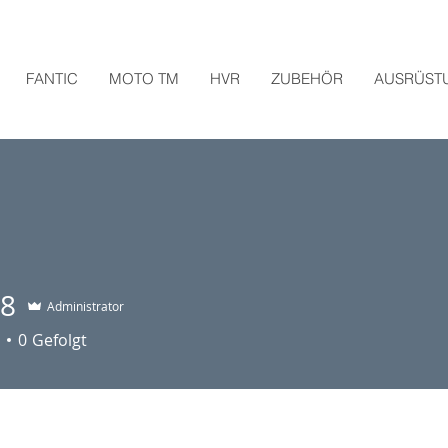
FANTIC
MOTO TM
HVR
ZUBEHÖR
AUSRÜST
98
Administrator
0
Gefolgt