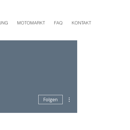
UNG
MOTOMARKT
FAQ
KONTAKT
Weitere Optionen
Folgen