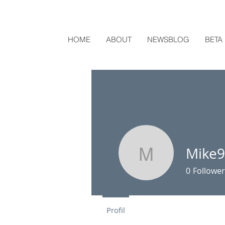
HOME
ABOUT
NEWSBLOG
BETA
Mike
Mike98
0
Follower
Profil