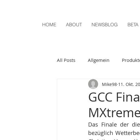
HOME
ABOUT
NEWSBLOG
BETA
All Posts
Allgemein
Produkt
Mike98
11. Okt. 2
GCC Fina
MXtrem
Das Finale der die
bezüglich Wetterb