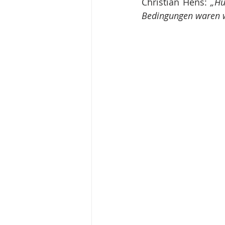
Christian Hens: 
„Hu
Bedingungen waren wi