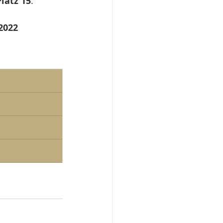
Platz 15
.
2022