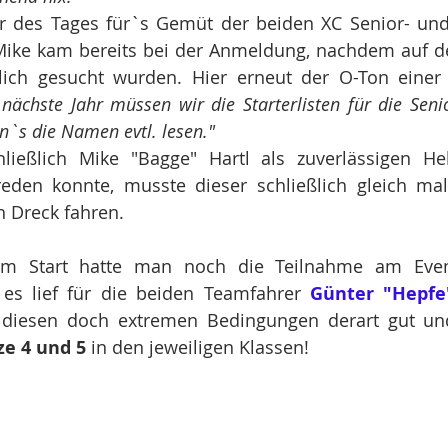
r des Tages für`s Gemüt der beiden XC Senior- und
Mike kam bereits bei der Anmeldung, nachdem auf den
ich gesucht wurden. Hier erneut der O-Ton einer
 nächste Jahr müssen wir die Starterlisten für die Seni
`s die Namen evtl. lesen." 
eßlich Mike "Bagge" Hartl als zuverlässigen He
den konnte, musste dieser schließlich gleich mal 
 Dreck fahren.
em Start hatte man noch die Teilnahme am Even
 es lief für die beiden Teamfahrer 
Günter "Hepfe
 diesen doch extremen Bedingungen derart gut un
ze 4 und 5
 in den jeweiligen Klassen! 