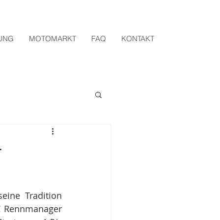
UNG
MOTOMARKT
FAQ
KONTAKT
r
ine Tradition 
C Rennmanager 