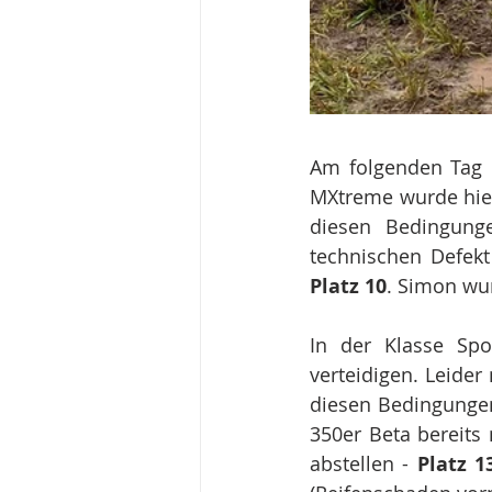
Am folgenden Tag 
MXtreme wurde hier
diesen Bedingung
Platz 10
. Simon wu
In der Klasse Spo
verteidigen. Leider
diesen Bedingungen
350er Beta bereits
abstellen - 
Platz 1