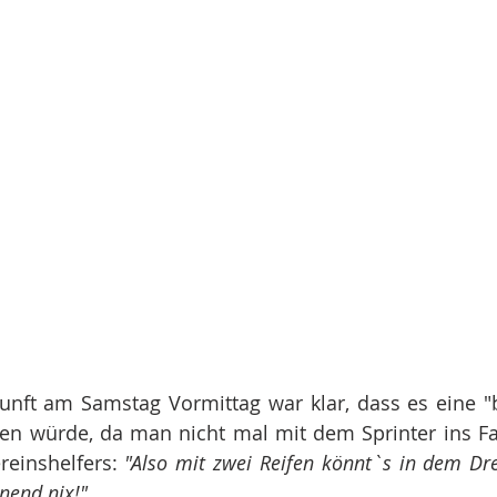
kunft am Samstag Vormittag war klar, dass es eine 
en würde, da man nicht mal mit dem Sprinter ins Fa
reinshelfers:
 "Also mit zwei Reifen könnt`s in dem Dre
nend nix!" 