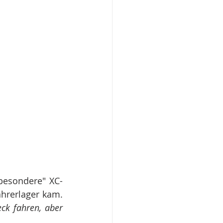
"besondere" XC-
hrerlager kam. 
ck fahren, aber 