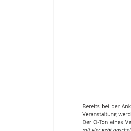
Bereits bei der An
Veranstaltung werd
Der O-Ton eines Ve
mit vier geht anschei