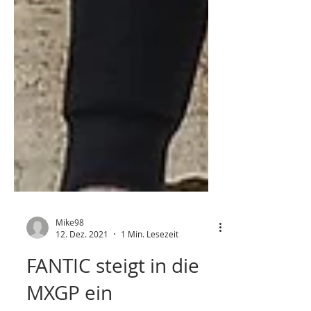
Mike98
12. Dez. 2021
1 Min. Lesezeit
FANTIC steigt in die