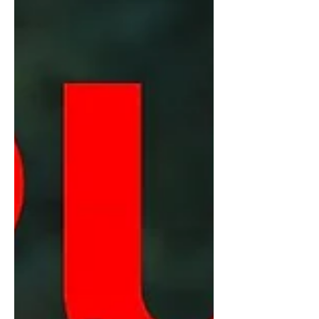
(BETA)...