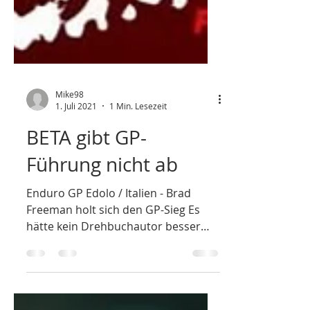
Mike98
1. Juli 2021
1 Min. Lesezeit
BETA gibt GP-
Führung nicht ab
Enduro GP Edolo / Italien - Brad
Freeman holt sich den GP-Sieg Es
hätte kein Drehbuchautor besser
inszenieren können. Brad Freeman