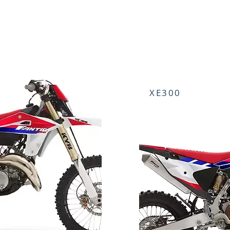
XE300