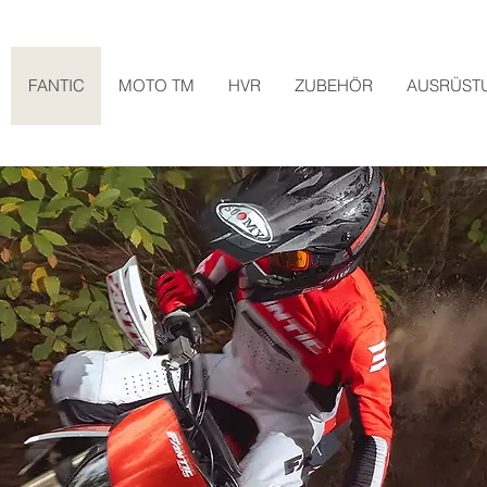
FANTIC
MOTO TM
HVR
ZUBEHÖR
AUSRÜST