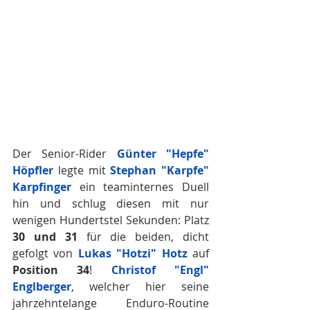
Der Senior-Rider 
Günter "Hepfe" 
Höpfler
 legte mit 
Stephan "Karpfe" 
Karpfinger
 ein teaminternes Duell 
hin und schlug diesen mit nur 
wenigen Hundertstel Sekunden: Platz 
30 und 31
 für die beiden, dicht 
gefolgt von 
Lukas "Hotzi" Hotz
 auf 
Position 34
! 
Christof "Engl" 
Englberger
, welcher hier seine 
jahrzehntelange Enduro-Routine 