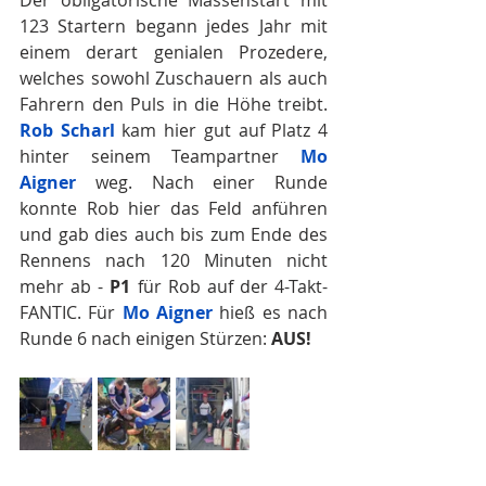
123 Startern begann jedes Jahr mit 
einem derart genialen Prozedere, 
welches sowohl Zuschauern als auch 
Fahrern den Puls in die Höhe treibt. 
Rob Scharl
 kam hier gut auf Platz 4 
hinter seinem Teampartner 
Mo 
Aigner
 weg. Nach einer Runde 
konnte Rob hier das Feld anführen 
und gab dies auch bis zum Ende des 
Rennens nach 120 Minuten nicht 
mehr ab - 
P1
 für Rob auf der 4-Takt-
FANTIC. Für 
Mo Aigner
 hieß es nach 
Runde 6 nach einigen Stürzen: 
AUS!