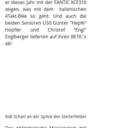
er dieses Jahr mit der FANTIC XCF310 
zeigen, was mit dem  italienischen 
4Takt-Bike so geht. Und auch die 
beiden Senioren Ü50 Günter "Hepfe" 
Höpfler und Christof "Engl" 
Englberger lieferten auf ihren BETA´s 
ab!
Rob Scharl an der Spitze des Starterfeldes
Der obligatorische Massenstart mit 