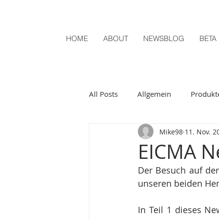
HOME
ABOUT
NEWSBLOG
BETA
All Posts
Allgemein
Produkt
Mike98
11. Nov. 2
EICMA Ne
Der Besuch auf der
unseren beiden Her
In Teil 1 dieses N