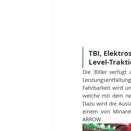
TBI, Elektro
Level-Trakt
Die 300er verfügt 
Leistungsentfaltun
Fahrbarkeit wird un
welche mit dem neu
Dazu wird die Ausla
einem von Minarell
ARROW.