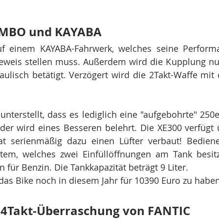
EMBO und KAYABA 
uf einem KAYABA-Fahrwerk, welches seine Perform
Beweis stellen muss. Außerdem wird die Kupplung n
lisch betätigt. Verzögert wird die 2Takt-Waffe mit
unterstellt, dass es lediglich eine "aufgebohrte" 250e
der wird eines Besseren belehrt. Die XE300 verfügt 
 serienmäßig dazu einen Lüfter verbaut! Bedienerf
em, welches zwei Einfüllöffnungen am Tank besitzt,
 für Benzin. Die Tankkapazität beträgt 9 Liter.
as Bike noch in diesem Jahr für 10390 Euro zu haben
e 4Takt-Überraschung von FANTIC