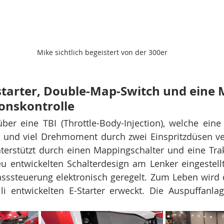
Mike sichtlich begeistert von der 300er
starter, Double-Map-Switch und eine M
ionskontrolle
über eine TBI (Throttle-Body-Injection), welche ein
g und viel Drehmoment durch zwei Einspritzdüsen ver
terstützt durch einen Mappingschalter und eine Trakt
 entwickelten Schalterdesign am Lenker eingestellt
sssteuerung elektronisch geregelt. Zum Leben wird d
i entwickelten E-Starter erweckt. Die Auspuffanla