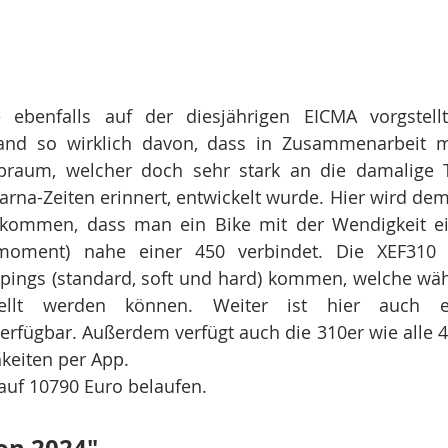
ebenfalls auf der diesjährigen EICMA vorgstellt
nd so wirklich davon, dass in Zusammenarbeit mit
braum, welcher doch sehr stark an die damalige 
arna-Zeiten erinnert, entwickelt wurde. Hier wird dem
ekommen, dass man ein Bike mit der Wendigkeit ei
oment) nahe einer 450 verbindet. Die XEF310 w
ings (standard, soft und hard) kommen, welche währ
ellt werden können. Weiter ist hier auch ei
verfügbar. Außerdem verfügt auch die 310er wie alle 4T
hkeiten per App.
 auf 10790 Euro belaufen.