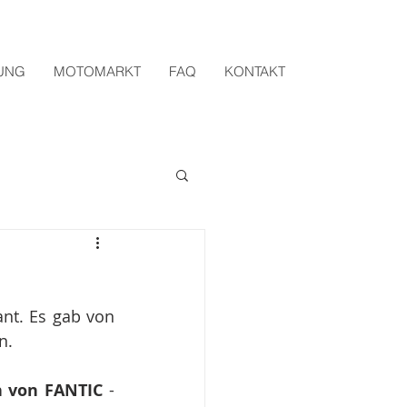
UNG
MOTOMARKT
FAQ
KONTAKT
nt. Es gab von 
n.
n von FANTIC 
- 