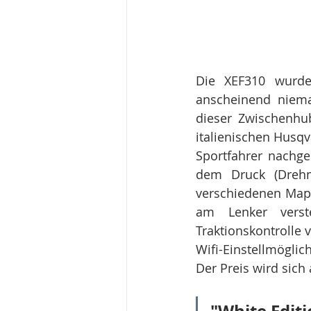
Die XEF310 wurde 
anscheinend niema
dieser Zwischenhu
italienischen Husqv
Sportfahrer nachg
dem Druck (Drehm
verschiedenen Mapp
am Lenker verst
Traktionskontrolle 
Wifi-Einstellmöglic
Der Preis wird sich