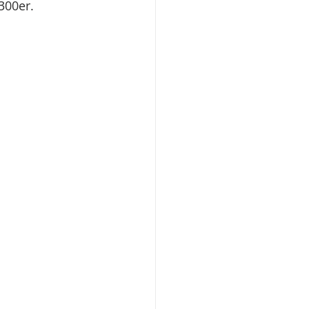
300er. 