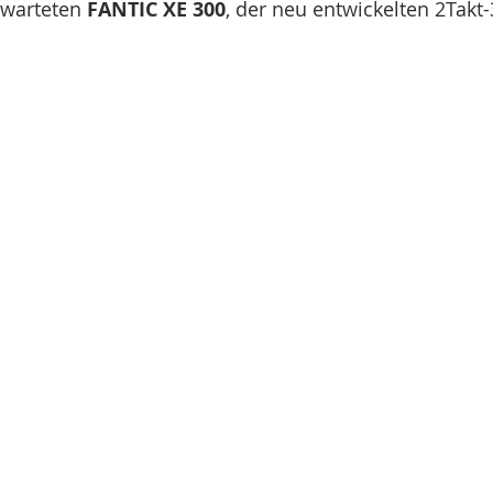
rwarteten 
FANTIC XE 300
, der neu entwickelten 2Takt-