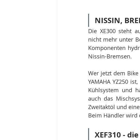
NISSIN, BR
Die XE300 steht a
nicht mehr unter 
Komponenten hydrau
Nissin-Bremsen. 
Wer jetzt dem Bike 
YAMAHA YZ250 ist, 
Kühlsystem und hat
auch das Mischsyst
Zweitaktöl und einen
Beim Händler wird d
XEF310 - di