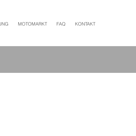
UNG
MOTOMARKT
FAQ
KONTAKT
s 
hnehin 