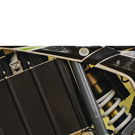
FANTIC
MOTO TM
HVR
ZUBEHÖR
AUSRÜST