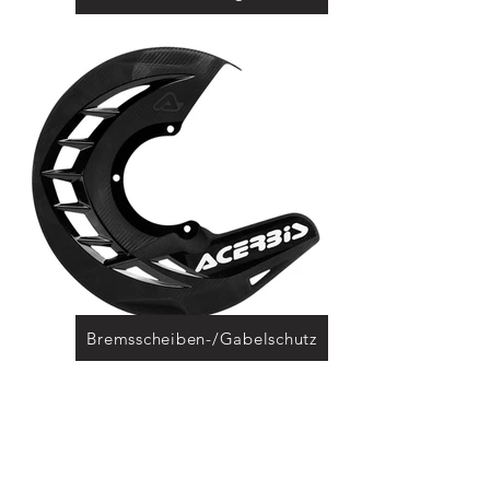
Bremsscheiben-/Gabelschutz