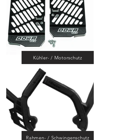
Kühler- / Motorschutz
Rahmen- / Schwingenschutz