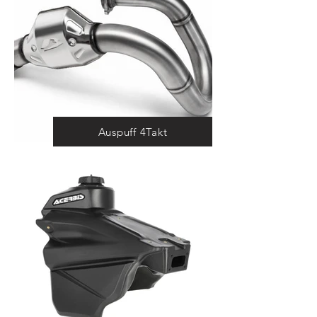
Auspuff 4Takt