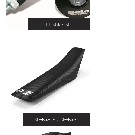
Plastik / KIT
Sitzbezug / Sitzbank