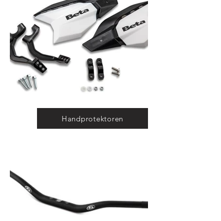
Handprotektoren