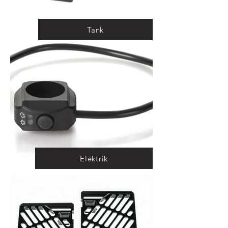
Tank
Elektrik