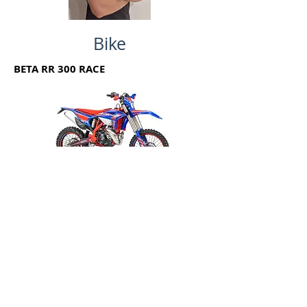
Bike
BETA RR 300 RACE
Serie / Erfolge
Hardenduro-WM 2026 JUNIOR
Hardenduro-WM 2025 Platz 10 JUNIOR​
Red Bull Romaniacs 2025 Platz ?? Silberklasse
Geburtsdatum:
01.03.1992