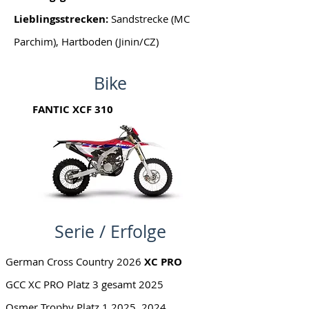
Lieblingsstrecken:
Sandstrecke (MC
Parchim), Hartboden (Jinin/CZ)
Bike
FANTIC XCF 310
Serie / Erfolge
German Cross Country 2026
XC PRO
GCC XC PRO Platz 3 gesamt 2025
Osmer Trophy Platz 1 2025, 2024