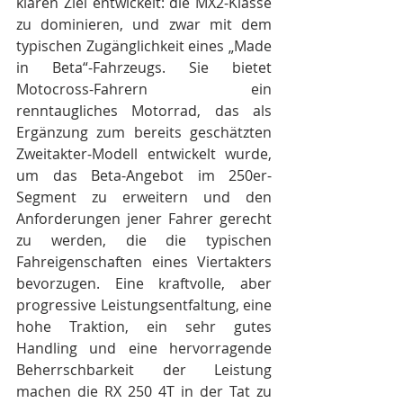
klaren Ziel entwickelt: die MX2-Klasse 
zu dominieren, und zwar mit dem 
typischen Zugänglichkeit eines „Made 
in Beta“-Fahrzeugs. Sie bietet 
Motocross-Fahrern ein 
renntaugliches Motorrad, das als 
Ergänzung zum bereits geschätzten 
Zweitakter-Modell entwickelt wurde, 
um das Beta-Angebot im 250er-
Segment zu erweitern und den 
Anforderungen jener Fahrer gerecht 
zu werden, die die typischen 
Fahreigenschaften eines Viertakters 
bevorzugen. Eine kraftvolle, aber 
progressive Leistungsentfaltung, eine 
hohe Traktion, ein sehr gutes 
Handling und eine hervorragende 
Beherrschbarkeit der Leistung 
machen die RX 250 4T in der Tat zu 