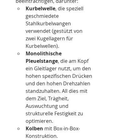
beeinträchtigen, darunter:
Kurbelwelle
, die speziell 
geschmiedete 
Stahlkurbelwangen 
verwendet (gestützt von 
zwei Kugellagern für 
Kurbelwellen).
Monolithische 
Pleuelstange
, die am Kopf 
ein Gleitlager nutzt, um den 
hohen spezifischen Drücken 
und den hohen Drehzahlen 
standzuhalten. All dies mit 
dem Ziel, Trägheit, 
Auswuchtung und 
strukturelle Festigkeit zu 
optimieren.
Kolben
 mit Box-in-Box-
Konstruktion.