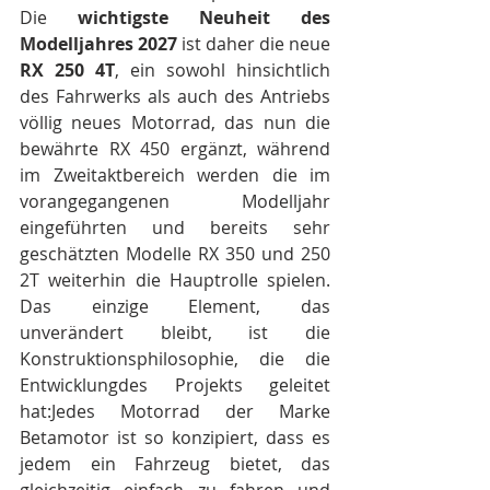
Die 
wichtigste Neuheit des 
Modelljahres 2027
 ist daher die neue 
RX 250 4T
, ein sowohl hinsichtlich 
des Fahrwerks als auch des Antriebs 
völlig neues Motorrad, das nun die 
bewährte RX 450 ergänzt, während 
im Zweitaktbereich werden die im 
vorangegangenen Modelljahr 
eingeführten und bereits sehr 
geschätzten Modelle RX 350 und 250 
2T weiterhin die Hauptrolle spielen. 
Das einzige Element, das 
unverändert bleibt, ist die 
Konstruktionsphilosophie, die die 
Entwicklungdes Projekts geleitet 
hat:Jedes Motorrad der Marke 
Betamotor ist so konzipiert, dass es 
jedem ein Fahrzeug bietet, das 
gleichzeitig einfach zu fahren und 