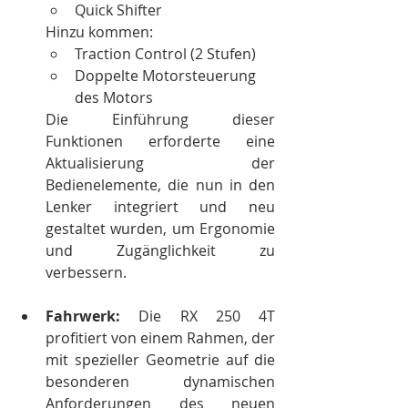
Quick Shifter
Hinzu kommen:
Traction Control (2 Stufen)
Doppelte Motorsteuerung 
des Motors
Die Einführung dieser 
Funktionen erforderte eine 
Aktualisierung der 
Bedienelemente, die nun in den 
Lenker integriert und neu 
gestaltet wurden, um Ergonomie 
und Zugänglichkeit zu 
verbessern.
Fahrwerk:
 Die RX 250 4T 
profitiert von einem Rahmen, der 
mit spezieller Geometrie auf die 
besonderen dynamischen 
Anforderungen des neuen 