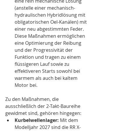
eine rein mechanische Lösung 
(anstelle einer mechanisch-
hydraulischen Hybridlösung mit 
obligatorischen Oel-Kanälen) mit 
einer neu abgestimmten Feder. 
Diese Maßnahmen ermöglichen 
eine Optimierung der Reibung 
und der Progressivität der 
Funktion und tragen zu einem 
flüssigeren Lauf sowie zu 
effektiveren Starts sowohl bei 
warmem als auch bei kaltem 
Motor bei.
Zu den Maßnahmen, die 
ausschließlich der 2-Takt-Baureihe 
gewidmet sind, gehören hingegen:
Kurbelwellenlager:
 Mit dem 
Modelljahr 2027 sind die RR X-