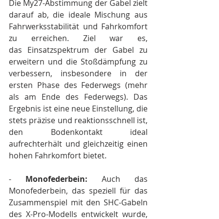
Die My27-Abstimmung der Gabel zielt 
darauf ab, die ideale Mischung aus 
Fahrwerksstabilität und Fahrkomfort 
zu erreichen. Ziel war es, 
das Einsatzspektrum der Gabel zu 
erweitern und die Stoßdämpfung zu 
verbessern, insbesondere in der 
ersten Phase des Federwegs (mehr 
als am Ende des Federwegs). Das 
Ergebnis ist eine neue Einstellung, die 
stets präzise und reaktionsschnell ist, 
den Bodenkontakt ideal 
aufrechterhält und gleichzeitig einen 
hohen Fahrkomfort bietet.
- 
Monofederbein:
 Auch das 
Monofederbein, das speziell für das 
Zusammenspiel mit den SHC-Gabeln 
des X-Pro-Modells entwickelt wurde, 