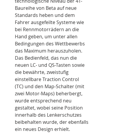
technologische Niveau der 4T-
Baureihe von Beta auf neue 
Standards heben und dem 
Fahrer ausgefeilte Systeme wie 
bei Rennmotorrädern an die 
Hand geben, um unter allen 
Bedingungen des Wettbewerbs 
das Maximum herauszuholen. 
Das Bedienfeld, das nun die 
neuen LC- und QS-Tasten sowie 
die bewährte, zweistufig 
einstellbare Traction Control 
(TC) und den Map-Schalter (mit 
zwei Motor-Maps) beherbergt, 
wurde entsprechend neu 
gestaltet, wobei seine Position 
innerhalb des Lenkerschutzes 
beibehalten wurde, der ebenfalls 
ein neues Design erhielt.