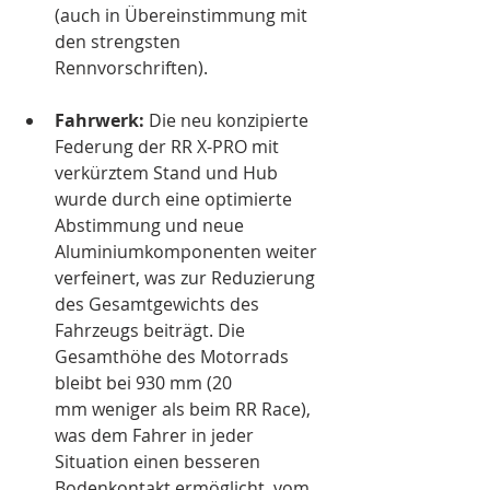
(auch in Übereinstimmung mit 
den strengsten 
Rennvorschriften).
Fahrwerk:
 Die neu konzipierte 
Federung der RR X-PRO mit 
verkürztem Stand und Hub 
wurde durch eine optimierte 
Abstimmung und neue 
Aluminiumkomponenten weiter 
verfeinert, was zur Reduzierung 
des Gesamtgewichts des 
Fahrzeugs beiträgt. Die 
Gesamthöhe des Motorrads 
bleibt bei 930 mm (20 
mm weniger als beim RR Race), 
was dem Fahrer in jeder 
Situation einen besseren 
Bodenkontakt ermöglicht, vom 