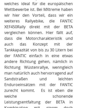
welches ideal für die europäischen 
Wettbewerbe ist. Bei MXtreme haben 
wir hier den Vorteil, dass wir ein 
weiteres Rallyebike, die FANTIC 
XEF450Rally direkt mit der BETA 
vergleichen können. Hier fällt auf, 
dass die Motorcharakteristik und 
auch das Konzept mit der 
Tankkapazität von bis zu 30 Litern bei 
der FANTIC einfach in eine etwas 
andere Richtung gehen, nämlich in 
Richtung Wüstenrallye, wenngleich 
man natürlich auch hervorragend auf 
Sandstraßen und leichten 
Enduroeinsätzen mit der FANTIC 
zurecht kommt.
 Es ist eben die 
weiche schonende 
Leistungsentfaltung der BETA in 
Kombination mit einem doch 