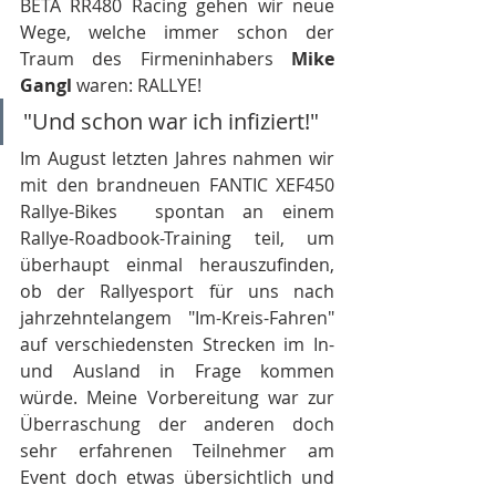
BETA RR480 Racing gehen wir neue 
Wege, welche immer schon der 
Traum des Firmeninhabers 
Mike 
Gangl 
waren: RALLYE!
"Und schon war ich infiziert!"
Im August letzten Jahres nahmen wir 
mit den brandneuen FANTIC XEF450 
Rallye-Bikes  spontan an einem 
Rallye-Roadbook-Training teil, um 
überhaupt einmal herauszufinden, 
ob der Rallyesport für uns nach 
jahrzehntelangem "Im-Kreis-Fahren" 
auf verschiedensten Strecken im In- 
und Ausland in Frage kommen 
würde. Meine Vorbereitung war zur 
Überraschung der anderen doch 
sehr erfahrenen Teilnehmer am 
Event doch etwas übersichtlich und 