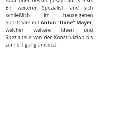
Boot oder besser gesagt auf`s Bike. 
Ein weiterer Spezialist fand sich 
schließlich im hauseigenen 
Sportteam mit 
Anton "Done" Mayer
, 
welcher weitere Ideen und 
Spezialteile von der Konstruktion bis 
zur Fertigung umsetzt.