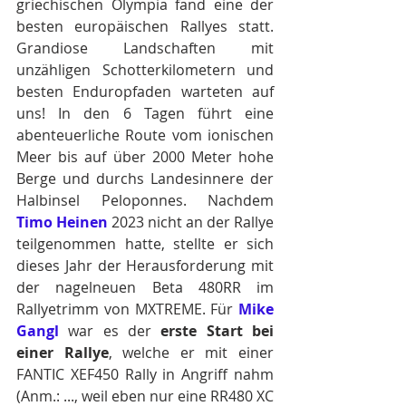
griechischen Olympia fand eine der 
besten europäischen Rallyes statt. 
Grandiose Landschaften mit 
unzähligen Schotterkilometern und 
besten Enduropfaden warteten auf 
uns! In den 6 Tagen führt eine 
abenteuerliche Route vom ionischen 
Meer bis auf über 2000 Meter hohe 
Berge und durchs Landesinnere der 
Halbinsel Peloponnes. Nachdem 
Timo Heinen
 2023 nicht an der Rallye 
teilgenommen hatte, stellte er sich 
dieses Jahr der Herausforderung mit 
der nagelneuen Beta 480RR im 
Rallyetrimm von MXTREME. Für
 Mike 
Gangl
 war es der 
erste Start bei 
einer Rallye
, welche er mit einer 
FANTIC XEF450 Rally in Angriff nahm 
(Anm.: ..., weil eben nur eine RR480 XC 