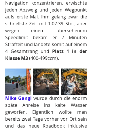
Navigation konzentrieren, erwischte 
jeden Abzweig und jeden Wegpunkt 
aufs erste Mal. Ihm gelang zwar die 
schnellste Zeit mit 1:07:39 Std., aber 
wegen einem übersehenem 
Speedlimit bekam er 7 Minuten 
Strafzeit und landete somit auf einem 
4 Gesamtrang und 
Platz 1 in der 
Klasse M3
 (400-499ccm).
Mike Gangl
 wurde durch die enorm 
späte Anreise ins kalte Wasser 
geworfen. Eigentlich wollte man 
bereits zwei Tage vorher vor Ort sein 
und das neue Roadbook inklusive 