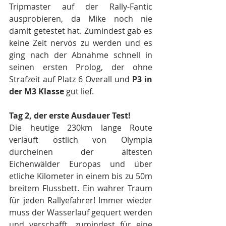
Tripmaster auf der Rally-Fantic 
ausprobieren, da Mike noch nie 
damit getestet hat. Zumindest gab es 
keine Zeit nervös zu werden und es 
ging nach der Abnahme schnell in 
seinen ersten Prolog, der ohne 
Strafzeit auf Platz 6 Overall und 
P3 in 
der M3 Klasse 
gut lief.
Tag 2, der erste Ausdauer Test! 
Die heutige 230km lange Route 
verläuft östlich von Olympia 
durcheinen der ältesten 
Eichenwälder Europas und über 
etliche Kilometer in einem bis zu 50m 
breitem Flussbett. Ein wahrer Traum 
für jeden Rallyefahrer! Immer wieder 
muss der Wasserlauf gequert werden 
und verschafft, zumindest für eine 