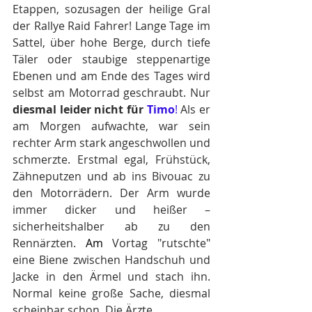
Etappen, sozusagen der heilige Gral 
der Rallye Raid Fahrer! Lange Tage im 
Sattel, über hohe Berge, durch tiefe 
Täler oder staubige steppenartige 
Ebenen und am Ende des Tages wird 
selbst am Motorrad geschraubt. Nur 
diesmal leider nicht für 
Timo
!
 Als er 
am Morgen aufwachte, war sein 
rechter Arm stark angeschwollen und 
schmerzte. Erstmal egal, Frühstück, 
Zähneputzen und ab ins Bivouac zu 
den Motorrädern. Der Arm wurde 
immer dicker und heißer – 
sicherheitshalber ab zu den 
Rennärzten.
 Am
 Vortag "rutschte" 
eine Biene zwischen Handschuh und 
Jacke in den Ärmel und stach ihn. 
Normal keine große Sache, diesmal 
scheinbar schon. Die Ärzte