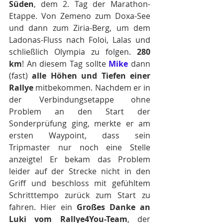
Süden
, dem 2. Tag der Marathon-
Etappe. Von Zemeno zum Doxa-See 
und dann zum Ziria-Berg, um dem 
Ladonas-Fluss nach Foloi, Lalas und 
schließlich Olympia zu folgen. 
280 
km
! An diesem Tag sollte 
Mike
 dann 
(fast) 
alle Höhen und Tiefen einer 
Rallye
 mitbekommen. Nachdem er in 
der Verbindungsetappe ohne 
Problem an den Start der 
Sonderprüfung ging, merkte er am 
ersten Waypoint, dass sein 
Tripmaster nur noch eine Stelle 
anzeigte! Er bekam das Problem 
leider auf der Strecke nicht in den 
Griff und beschloss mit gefühltem 
Schritttempo zurück zum Start zu 
fahren. Hier ein 
Großes Danke an 
Luki vom Rallye4You-Team
, der 