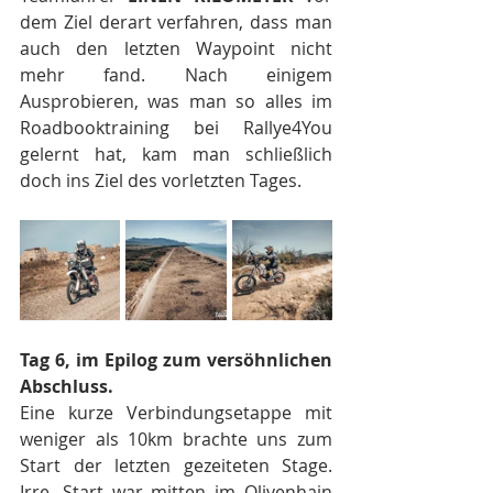
dem Ziel derart verfahren, dass man 
auch den letzten Waypoint nicht 
mehr fand. Nach einigem 
Ausprobieren, was man so alles im 
Roadbooktraining bei Rallye4You 
gelernt hat, kam man schließlich 
doch ins Ziel des vorletzten Tages.
Tag 6, im Epilog zum versöhnlichen 
Abschluss.
Eine kurze Verbindungsetappe mit 
weniger als 10km brachte uns zum 
Start der letzten gezeiteten Stage. 
Irre, Start war mitten im Olivenhain 