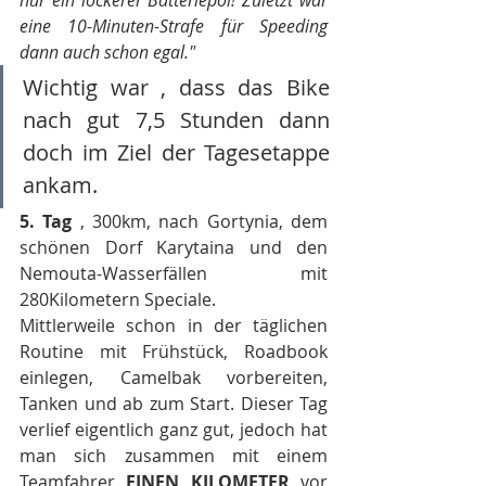
nur ein lockerer Batteriepol! Zuletzt war 
eine 10-Minuten-Strafe für Speeding 
dann auch schon egal."
Wichtig war , dass das Bike 
nach gut 7,5 Stunden dann 
doch im Ziel der Tagesetappe 
ankam. 
5. Tag
 , 300km, nach Gortynia, dem 
schönen Dorf Karytaina und den 
Nemouta-Wasserfällen mit 
280Kilometern Speciale.
Mittlerweile schon in der täglichen 
Routine mit Frühstück, Roadbook 
einlegen, Camelbak vorbereiten, 
Tanken und ab zum Start. Dieser Tag 
verlief eigentlich ganz gut, jedoch hat 
man sich zusammen mit einem 
Teamfahrer 
EINEN KILOMETER
 vor 