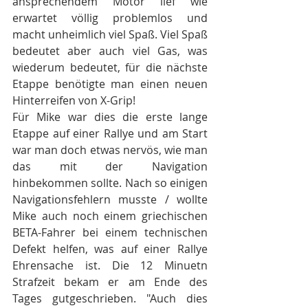
ansprechendem Motor lief wie 
erwartet völlig problemlos und 
macht unheimlich viel Spaß. Viel Spaß 
bedeutet aber auch viel Gas, was 
wiederum bedeutet, für die nächste 
Etappe benötigte man einen neuen 
Hinterreifen von X-Grip!
Für Mike war dies die erste lange 
Etappe auf einer Rallye und am Start 
war man doch etwas nervös, wie man 
das mit der Navigation 
hinbekommen sollte. Nach so einigen 
Navigationsfehlern musste / wollte 
Mike auch noch einem griechischen 
BETA-Fahrer bei einem technischen 
Defekt helfen, was auf einer Rallye 
Ehrensache ist. Die 12 Minuetn 
Strafzeit bekam er am Ende des 
Tages gutgeschrieben. "Auch dies 