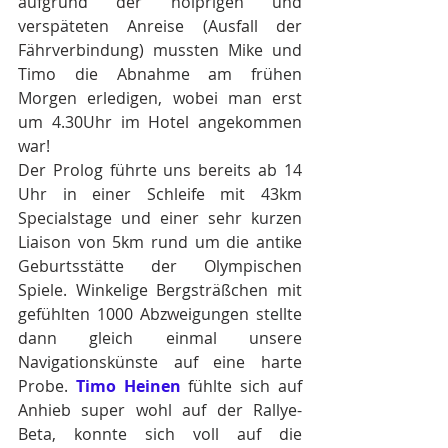
aufgrund der holprigen und 
verspäteten Anreise (Ausfall der 
Fährverbindung) mussten Mike und 
Timo die Abnahme am frühen 
Morgen erledigen, wobei man erst 
um 4.30Uhr im Hotel angekommen 
war! 
Der Prolog führte uns bereits ab 14 
Uhr in einer Schleife mit 43km 
Specialstage und einer sehr kurzen 
Liaison von 5km rund um die antike 
Geburtsstätte der Olympischen 
Spiele. Winkelige Bergsträßchen mit 
gefühlten 1000 Abzweigungen stellte 
dann gleich einmal unsere 
Navigationskünste auf eine harte 
Probe. 
Timo Heinen
 fühlte sich auf 
Anhieb super wohl auf der Rallye-
Beta, konnte sich voll auf die 