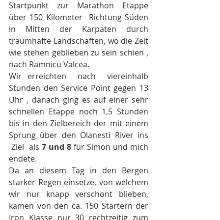
Startpunkt zur Marathon Etappe 
über 150 Kilometer  Richtung Süden 
in Mitten der Karpaten durch 
traumhafte Landschaften, wo die Zeit 
wie stehen geblieben zu sein schien , 
nach Ramnicu Valcea.
Wir erreichten  nach  viereinhalb 
Stunden den Service Point gegen 13 
Uhr , danach ging es auf einer sehr 
schnellen Etappe noch 1,5 Stunden 
bis in den Zielbereich der mit einem 
Sprung über den Olanesti River ins 
 Ziel  als
 7 und 8
 für Simon und mich 
endete.
Da an diesem Tag in den Bergen 
starker Regen einsetze, von welchem 
wir nur knapp verschont blieben, 
kamen von den ca. 150 Startern der 
Iron Klasse nur 30 rechtzeitig zum 