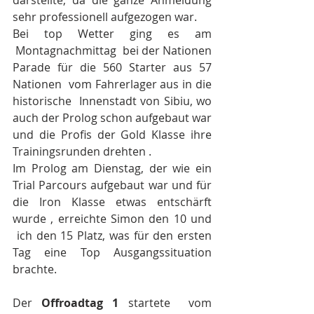
darstellte, da die ganze Anmeldung 
sehr professionell aufgezogen war. 
Bei top Wetter ging es am 
 Montagnachmittag  bei der Nationen 
Parade für die 560 Starter aus 57 
Nationen  vom Fahrerlager aus in die 
historische  Innenstadt von Sibiu, wo 
auch der Prolog schon aufgebaut war 
und die Profis der Gold Klasse ihre 
Trainingsrunden drehten .
Im Prolog am Dienstag, der wie ein 
Trial Parcours aufgebaut war und für 
die Iron Klasse etwas entschärft 
wurde , erreichte Simon den 10 und 
 ich den 15 Platz, was für den ersten 
Tag eine Top Ausgangssituation 
brachte.
Der 
Offroadtag 1
 startete  vom 