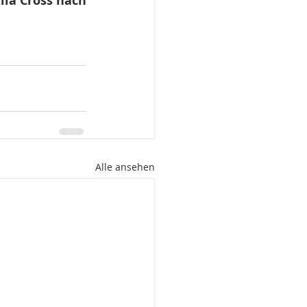
ila Cross nach 
Alle ansehen