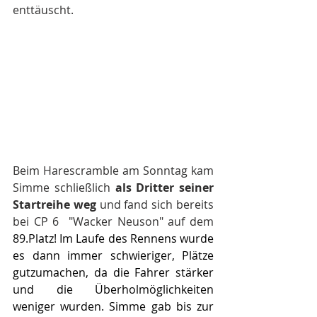
enttäuscht.
Beim Harescramble am Sonntag kam 
Simme schließlich 
als Dritter seiner 
Startreihe weg
 und fand sich bereits 
bei CP 6  "Wacker Neuson" auf dem 
89.Pl
atz! Im Laufe des Rennens wurde 
es dann immer schwieriger, Plätze 
gutzumachen, da die Fahrer stärker 
und die Überholmöglichkeiten 
weniger wurden. Simme gab bis zur 