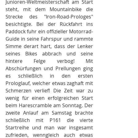
Junioren-Weltmeisterschaft am Start 
steht, mit dem Mountainbike die 
Strecke des "Iron-Road-Prologes" 
besichtigte. Bei der Rückfahrt ins 
Paddock fuhr ein offizieller Motorrad-
Guide in seine Fahrspur und rammte 
Simme derart hart, dass der Lenker 
seines Bikes abbrach und seine 
hintere Felge verbog! Mit 
Abschürfungen und Prellungen ging 
es schließlich in den ersten 
Prologlauf, welcher etwas zaghaft mit 
Schmerzen verlief! Die Zeit war zu 
wenig für einen erfolgreichen Start 
beim Harescramble am Sonntag. Der 
zweite Anlauf am Samstag brachte 
schließlich mit P161 die vierte 
Startreihe und man war insgesamt 
zufrieden, wenngleich auch etwas 