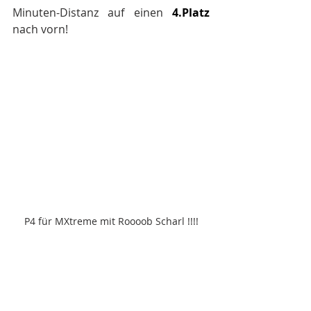
Minuten-Distanz auf einen 
4.Pl
atz
nach vorn!
P4 für MXtreme mit Roooob Scharl !!!!