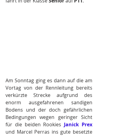
fährt in der Klasse 
Senior
 auf 
P11
.
Am Sonntag ging es dann auf die am 
Vortag von der Rennleitung bereits 
verkürzte Strecke aufgrund des 
enorm ausgefahrenen sandigen 
Bodens und der doch gefährlichen 
Bedingungen wegen geringer Sicht 
für die beiden Rookies 
Janick Prex
und Marcel Perras ins gute besetzte 