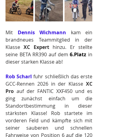
Mit 
Dennis Wichmann
 kam ein 
brandneues Teammitglied in der 
Klasse 
XC Expert
 hinzu. Er stellte 
seine BETA RR390 auf dem 
6.Pl
atz
 in 
dieser starken Klasse ab! 
Rob Scharl
 fuhr schließlich das erste 
GCC-Rennen 2026 in der Klasse 
XC 
Pro
 auf der FANTIC XXF450 und es 
ging zunächst einfach um die 
Standortbestimmung in dieser 
stärksten Klasse! Rob startete im 
vorderen Feld und kämpfte sich mit 
seiner sauberen und schnellen 
Fahrweise von Position 6 auf die 120 