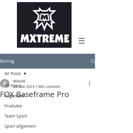
Beitrag
All Posts
Mike98
All Posts
22. Mai 2023
1 Min. Lesezeit
FOX Baseframe Pro
Allgemein
Produkte
Team Sport
Sport allgemein