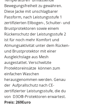
Temperaturen  umfassende 
Bewegungsfreiheit zu gewähren.
Diese Jacke mit unschlagbarer 
Passform, nach Leistungsstufe 1  
zertifizierten Ellbogen-, Schulter- und 
Brustprotektoren sowie einem  
Rückenschutz der Leistungsstufe 2 
ist für noch mehr Komfort und  
Atmungsaktivität unter dem Rücken- 
und Brustprotektor mit einer  
Ausgleichslage aus Mesh 
ausgestattet. Verschwitzte 
Protektoreinsätze  können zum 
einfachen Waschen 
herausgenommen werden. Genau 
der  Aufprallschutz nach CE-
zertifizierter Leistungsstufe, die du 
von  D3O®-Protektoren erwartest.
Preis: 269Euro