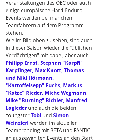
Veranstaltungen des ÖEC oder auch 
einige europäische Hard-Enduro-
Events werden bei manchen 
Teamfahrern auf dem Programm 
stehen.
Wie im Bild oben zu sehen, sind auch 
in dieser Saison wieder die "üblichen 
Verdächtigen" mit dabei, aber auch 
Philipp Ernst, Stephan "Karpfi" 
Karpfinger, Max Knott, Thomas 
und Niki Hörmann, 
"Kartoffelsepp" Fuchs, Markus 
"Katze" Rieder, Miche Wegmann, 
Mike "Burning" Bichler, Manfred 
Lagleder
 und auch die beiden 
Youngster 
Tobi
 und 
Simon 
Weinzierl
werden im aktuellen 
Teambranding mit BETA und FANTIC 
an ausgewählten Events an den Start 