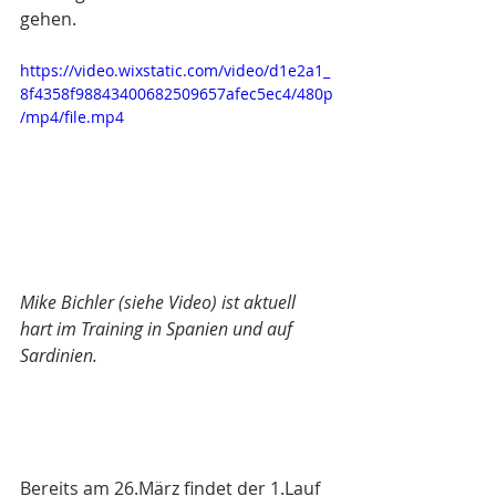
gehen. 
https://video.wixstatic.com/video/d1e2a1_
8f4358f98843400682509657afec5ec4/480p
/mp4/file.mp4
Mike Bichler (siehe Video) ist aktuell 
hart im Training in Spanien und auf 
Sardinien.
Bereits am 26.März findet der 1.Lauf 