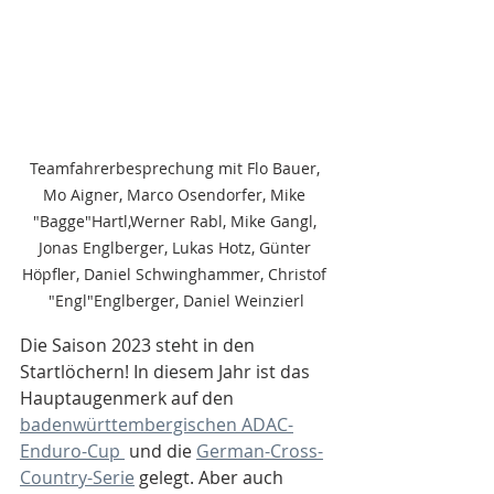
Teamfahrerbesprechung mit Flo Bauer, 
Mo Aigner, Marco Osendorfer, Mike 
"Bagge"Hartl,Werner Rabl, Mike Gangl, 
Jonas Englberger, Lukas Hotz, Günter 
Höpfler, Daniel Schwinghammer, Christof 
"Engl"Englberger, Daniel Weinzierl
Die Saison 2023 steht in den 
Startlöchern! In diesem Jahr ist das 
Hauptaugenmerk auf den 
badenwürttembergischen ADAC-
Enduro-Cup 
 und die 
German-Cross-
Country-Serie
 gelegt. Aber auch 