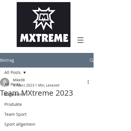
Beitrag
All Posts
Mike98
All Posts
4. März 2023
1 Min. Lesezeit
Team MXtreme 2023
Allgemein
Produkte
Team Sport
Sport allgemein